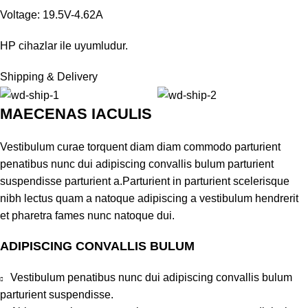
Voltage: 19.5V-4.62A
HP cihazlar ile uyumludur.
Shipping & Delivery
MAECENAS IACULIS
Vestibulum curae torquent diam diam commodo parturient
penatibus nunc dui adipiscing convallis bulum parturient
suspendisse parturient a.Parturient in parturient scelerisque
nibh lectus quam a natoque adipiscing a vestibulum hendrerit
et pharetra fames nunc natoque dui.
ADIPISCING CONVALLIS BULUM
Vestibulum penatibus nunc dui adipiscing convallis bulum
parturient suspendisse.