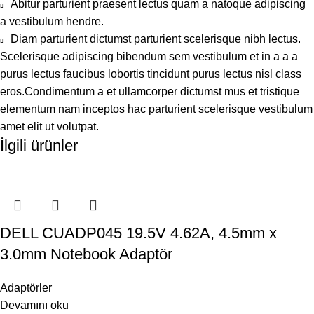
Abitur parturient praesent lectus quam a natoque adipiscing
a vestibulum hendre.
Diam parturient dictumst parturient scelerisque nibh lectus.
Scelerisque adipiscing bibendum sem vestibulum et in a a a
purus lectus faucibus lobortis tincidunt purus lectus nisl class
eros.Condimentum a et ullamcorper dictumst mus et tristique
elementum nam inceptos hac parturient scelerisque vestibulum
amet elit ut volutpat.
İlgili ürünler
DELL CUADP045 19.5V 4.62A, 4.5mm x
3.0mm Notebook Adaptör
Adaptörler
Devamını oku