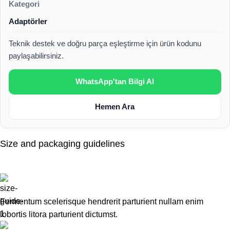
Kategori
Adaptörler
Teknik destek ve doğru parça eşleştirme için ürün kodunu
paylaşabilirsiniz.
WhatsApp'tan Bilgi Al
Hemen Ara
Size and packaging guidelines
Fermentum scelerisque hendrerit parturient nullam enim
lobortis litora parturient dictumst.