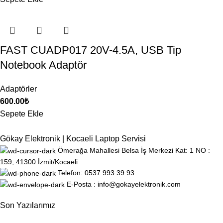
FAST CUADP017 20V-4.5A, USB Tip
Notebook Adaptör
Adaptörler
600.00
₺
Sepete Ekle
Gökay Elektronik | Kocaeli Laptop Servisi
Ömerağa Mahallesi Belsa İş Merkezi Kat: 1 NO :
159, 41300 İzmit/Kocaeli
Telefon: 0537 993 39 93
E-Posta : info@gokayelektronik.com
Son Yazılarımız