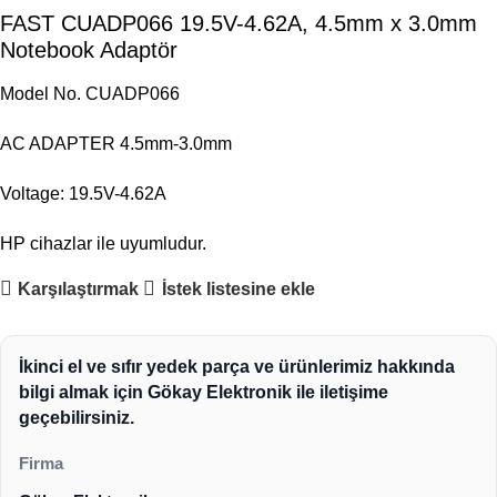
FAST CUADP066 19.5V-4.62A, 4.5mm x 3.0mm
Notebook Adaptör
Model No. CUADP066
AC ADAPTER 4.5mm-3.0mm
Voltage: 19.5V-4.62A
HP cihazlar ile uyumludur.
Karşılaştırmak
İstek listesine ekle
İkinci el ve sıfır yedek parça ve ürünlerimiz hakkında
bilgi almak için Gökay Elektronik ile iletişime
geçebilirsiniz.
Firma