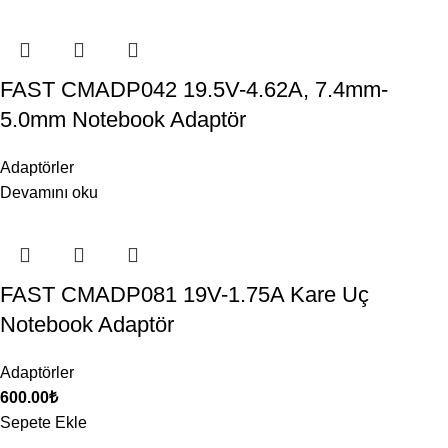
FAST CMADP042 19.5V-4.62A, 7.4mm-
5.0mm Notebook Adaptör
Adaptörler
Devamını oku
FAST CMADP081 19V-1.75A Kare Uç
Notebook Adaptör
Adaptörler
600.00
₺
Sepete Ekle