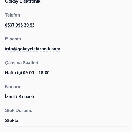
Gökay Elektronik
Telefon
0537 993 39 93
E-posta
info@gokayelektronik.com
Çalışma Saatleri
Hafta içi 09:00 – 18:00
Konum
İzmit / Kocaeli
Stok Durumu
Stokta