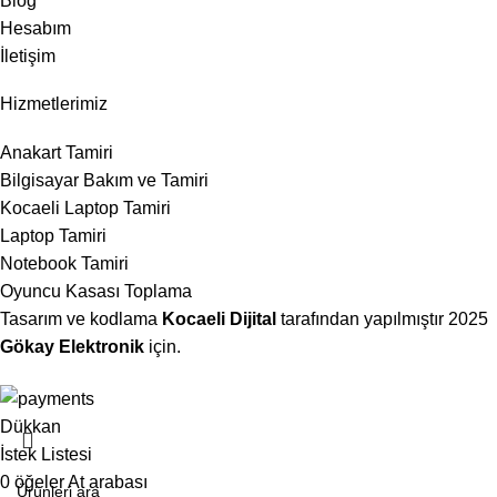
Blog
Hesabım
İletişim
Hizmetlerimiz
Anakart Tamiri
Bilgisayar Bakım ve Tamiri
Kocaeli Laptop Tamiri
Laptop Tamiri
Notebook Tamiri
Oyuncu Kasası Toplama
Tasarım ve kodlama
Kocaeli Dijital
tarafından yapılmıştır
2025
Gökay Elektronik
için.
Dükkan
İstek Listesi
0
öğeler
At arabası